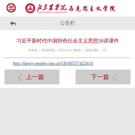
公告栏
习近平新时代中国特色社会主义思想30讲课件
发布者： [发表时间]：2023-09-21 [来源]： [浏览次数]：
221
http://theory.people.com.cn/GB/40557/422414/
上一篇
下一篇