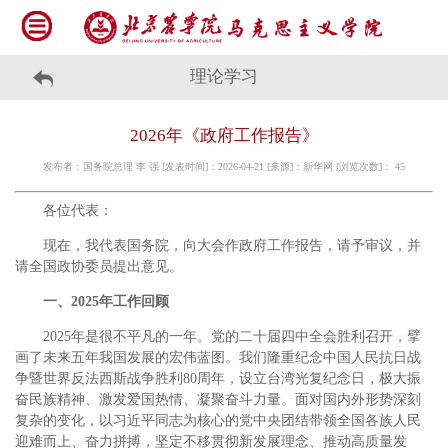
理论学习
2026年《政府工作报告》
发布者：国务院总理 李 强 [发表时间]：2026-04-21 [来源]：新华网 [浏览次数]：
45
各位代表：
现在，我代表国务院，向大会作政府工作报告，请予审议，并
请全国政协委员提出意见。
一、2025年工作回顾
2025年是很不平凡的一年。党的二十届四中全会胜利召开，擘
画了未来五年我国发展的宏伟蓝图。我们隆重纪念中国人民抗日战
争暨世界反法西斯战争胜利80周年，设立台湾光复纪念日，极大振
奋民族精神、激发爱国热情、凝聚奋斗力量。面对国内外形势深刻
复杂的变化，以习近平同志为核心的党中央团结带领全国各族人民
迎难而上、奋力拼搏，坚定不移贯彻新发展理念、推动高质量发